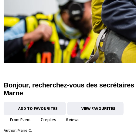
Bonjour, recherchez-vous des secrétaires d
Marne
ADD TO FAVOURITES
VIEW FAVOURITES
From Event
7 replies
8 views
Author:
Marie C.