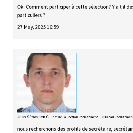
Ok. Comment participer à cette sélection? Y a t il de
particuliers ?
27 May, 2025 16:59
Jean-Sébastien G.
Chef De La Section Recrutement Du Bureau Recrutement
nous recherchons des profils de secrétaire, secrétaire