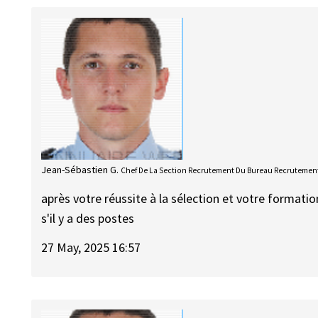
Jean-Sébastien G.
Chef De La Section Recrutement Du Bureau Recrutement
après votre réussite à la sélection et votre formati
s'il y a des postes
27 May, 2025 16:57