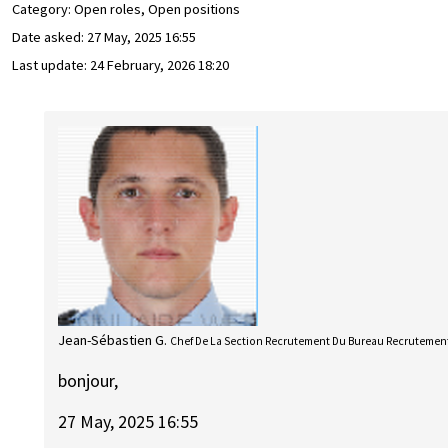
Category: Open roles, Open positions
Date asked:
27 May, 2025 16:55
Last update:
24 February, 2026 18:20
Jean-Sébastien G.
Chef De La Section Recrutement Du Bureau Recrutement
bonjour,
27 May, 2025 16:55