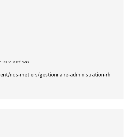
 Des Sous Officiers
ment/nos-metiers/gestionnaire-administration-rh