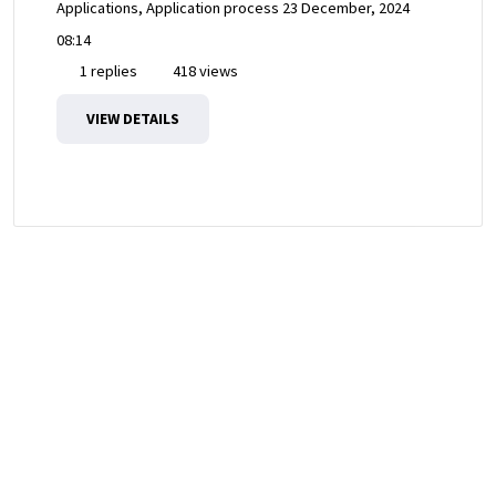
Applications, Application process
23 December, 2024
08:14
1 replies
418 views
VIEW DETAILS