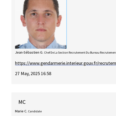
Jean-Sébastien G.
Chef De La Section Recrutement Du Bureau Recrutement
https://www.gendarmerie.interieur.gouv.fr/recrute
27 May, 2025 16:58
MC
Marie C.
Candidate