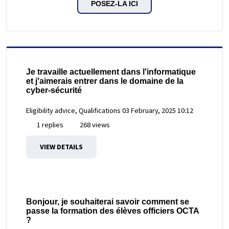
POSEZ-LA ICI
Je travaille actuellement dans l'informatique
et j'aimerais entrer dans le domaine de la
cyber-sécurité
Eligibility advice, Qualifications
03 February, 2025 10:12
1 replies
268 views
VIEW DETAILS
Bonjour, je souhaiterai savoir comment se
passe la formation des élèves officiers OCTA
?