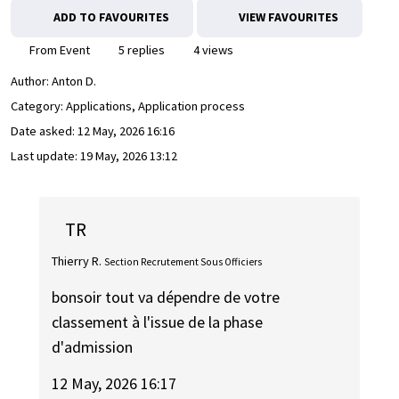
ADD TO FAVOURITES
VIEW FAVOURITES
From Event
5 replies
4 views
Author:
Anton D.
Category: Applications, Application process
Date asked:
12 May, 2026 16:16
Last update:
19 May, 2026 13:12
TR
Thierry R.
Section Recrutement Sous Officiers
bonsoir tout va dépendre de votre
classement à l'issue de la phase
d'admission
12 May, 2026 16:17