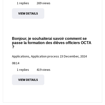
1 replies
269 views
VIEW DETAILS
Bonjour, je souhaiterai savoir comment se
passe la formation des élèves officiers OCTA
?
Applications, Application process
23 December, 2024
08:14
1 replies
419 views
VIEW DETAILS