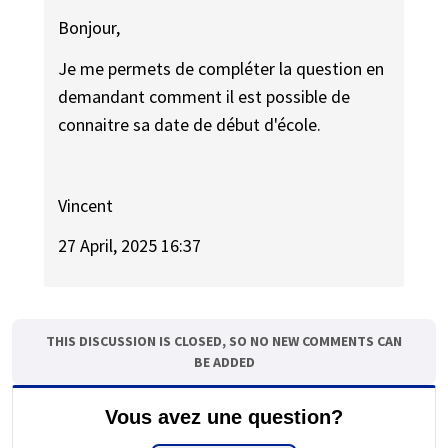
Bonjour,
Je me permets de compléter la question en
demandant comment il est possible de
connaitre sa date de début d'école.
Vincent
27 April, 2025 16:37
THIS DISCUSSION IS CLOSED, SO NO NEW COMMENTS CAN
BE ADDED
Vous avez une question?