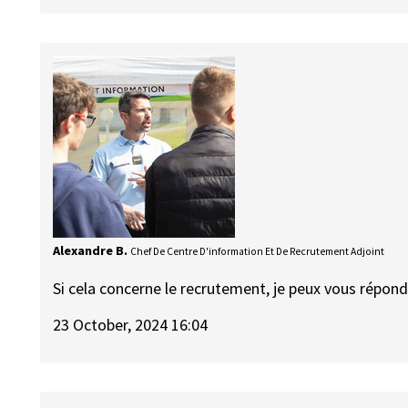
Alexandre B.
Chef De Centre D'information Et De Recrutement Adjoint
Si cela concerne le recrutement, je peux vous répon
23 October, 2024 16:04