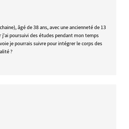
ochaine), âgé de 38 ans, avec une ancienneté de 13
r j'ai poursuivi des études pendant mon temps
 voie je pourrais suivre pour intégrer le corps des
lité ?