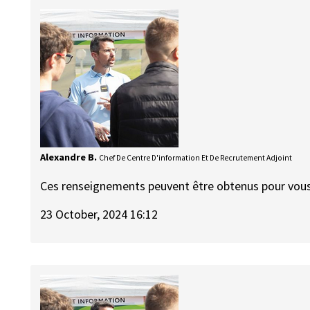
Alexandre B.
Chef De Centre D'information Et De Recrutement Adjoint
Ces renseignements peuvent être obtenus pour vous s
23 October, 2024 16:12