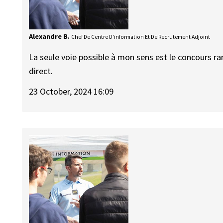
Alexandre B.
Chef De Centre D'information Et De Recrutement Adjoint
La seule voie possible à mon sens est le concours ra
direct.
23 October, 2024 16:09