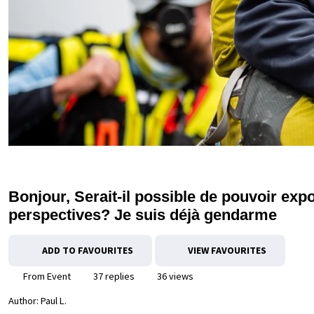
Bonjour, Serait-il possible de pouvoir ex
perspectives? Je suis déjà gendarme
ADD TO FAVOURITES
VIEW FAVOURITES
From Event
37 replies
36 views
Author:
Paul L.