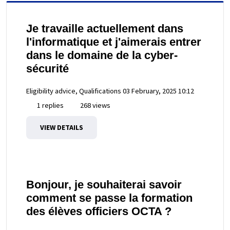
Je travaille actuellement dans
l'informatique et j'aimerais entrer
dans le domaine de la cyber-
sécurité
Eligibility advice, Qualifications
03 February, 2025 10:12
1 replies
268 views
VIEW DETAILS
Bonjour, je souhaiterai savoir
comment se passe la formation
des élèves officiers OCTA ?