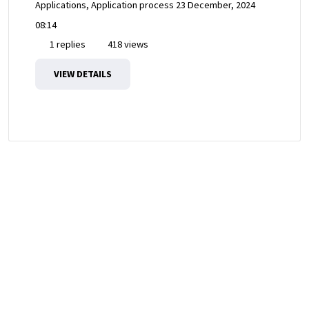
Applications, Application process
23 December, 2024
08:14
1 replies
418 views
VIEW DETAILS