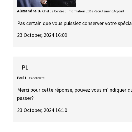
Alexandre B.
Chef De Centre D'information Et De Recrutement Adjoint
Pas certain que vous puissiez conserver votre spécial
23 October, 2024 16:09
PL
Paul L.
Candidate
Merci pour cette réponse, pouvez vous m'indiquer que
passer?
23 October, 2024 16:10