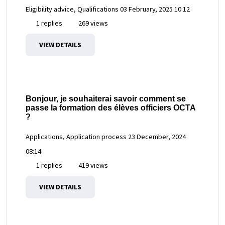
Eligibility advice, Qualifications
03 February, 2025 10:12
1 replies
269 views
VIEW DETAILS
Bonjour, je souhaiterai savoir comment se
passe la formation des élèves officiers OCTA
?
Applications, Application process
23 December, 2024
08:14
1 replies
419 views
VIEW DETAILS