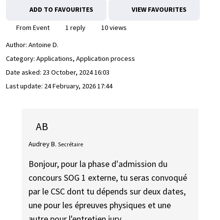
ADD TO FAVOURITES
VIEW FAVOURITES
From Event
1 reply
10 views
Author:
Antoine D.
Category: Applications, Application process
Date asked:
23 October, 2024 16:03
Last update:
24 February, 2026 17:44
AB
Audrey B.
Secrétaire
Bonjour, pour la phase d'admission du
concours SOG 1 externe, tu seras convoqué
par le CSC dont tu dépends sur deux dates,
une pour les épreuves physiques et une
autre pour l'entretien jury.