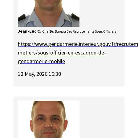
Jean-Luc C.
Chef Du Bureau Des Recrutements Sous Officiers
https://www.gendarmerie.interieur.gouv.fr/recrute
metiers/sous-officier-en-escadron-de-
gendarmerie-mobile
12 May, 2026 16:30