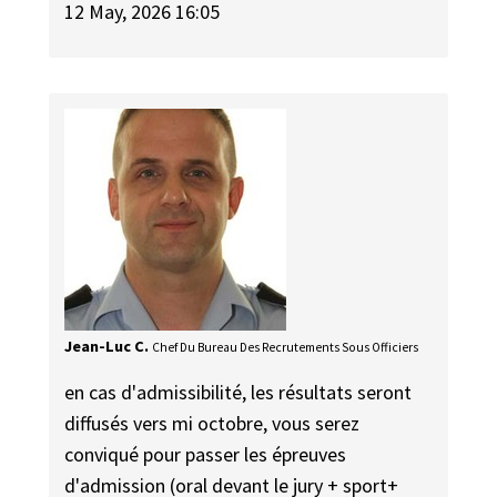
12 May, 2026 16:05
Jean-Luc C.
Chef Du Bureau Des Recrutements Sous Officiers
en cas d'admissibilité, les résultats seront
diffusés vers mi octobre, vous serez
conviqué pour passer les épreuves
d'admission (oral devant le jury + sport+