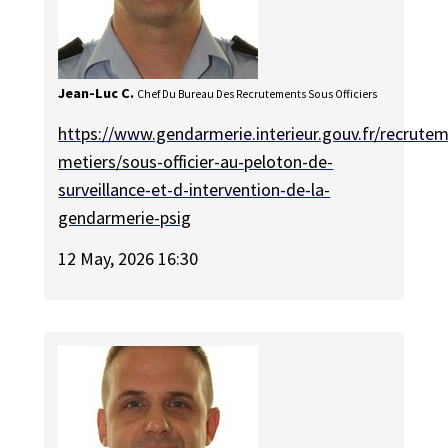
Jean-Luc C.
Chef Du Bureau Des Recrutements Sous Officiers
https://www.gendarmerie.interieur.gouv.fr/recrute
metiers/sous-officier-au-peloton-de-
surveillance-et-d-intervention-de-la-
gendarmerie-psig
12 May, 2026 16:30