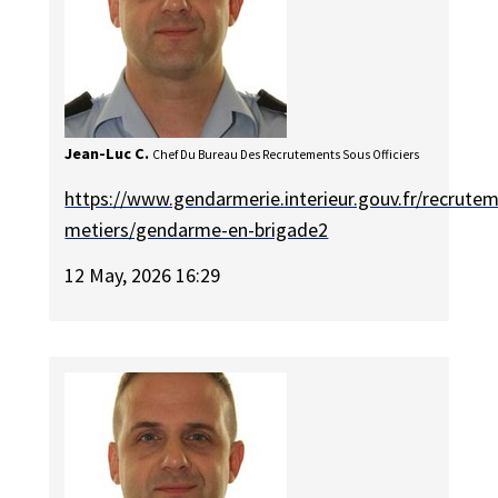
Jean-Luc C.
Chef Du Bureau Des Recrutements Sous Officiers
https://www.gendarmerie.interieur.gouv.fr/recrute
metiers/gendarme-en-brigade2
12 May, 2026 16:29