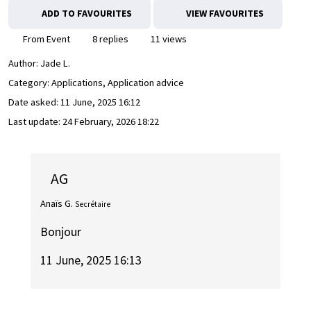
ADD TO FAVOURITES
VIEW FAVOURITES
From Event
8 replies
11 views
Author:
Jade L.
Category: Applications, Application advice
Date asked:
11 June, 2025 16:12
Last update:
24 February, 2026 18:22
AG
Anaïs G.
Secrétaire
Bonjour
11 June, 2025 16:13