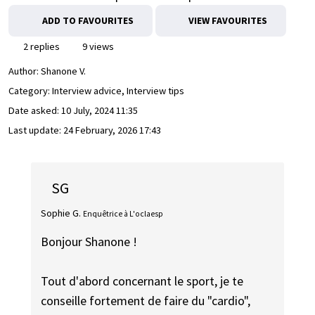
ADD TO FAVOURITES
VIEW FAVOURITES
2 replies
9 views
Author:
Shanone V.
Category: Interview advice, Interview tips
Date asked:
10 July, 2024 11:35
Last update:
24 February, 2026 17:43
SG
Sophie G.
Enquêtrice à L'oclaesp
Bonjour Shanone !
Tout d'abord concernant le sport, je te
conseille fortement de faire du "cardio",