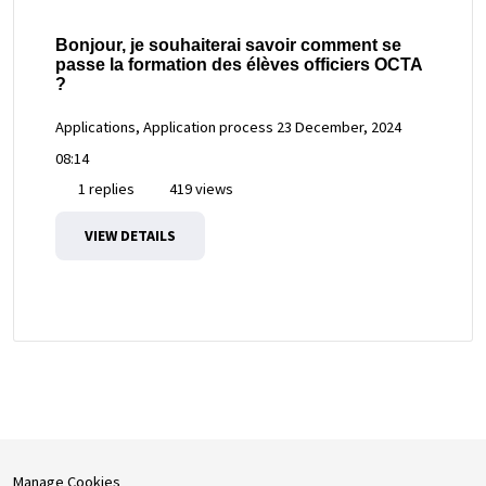
Bonjour, je souhaiterai savoir comment se
passe la formation des élèves officiers OCTA
?
Applications, Application process
23 December, 2024
08:14
1 replies
419 views
VIEW DETAILS
Manage Cookies