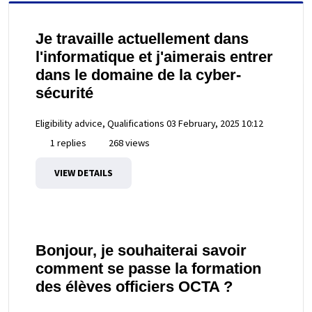
Je travaille actuellement dans
l'informatique et j'aimerais entrer
dans le domaine de la cyber-
sécurité
Eligibility advice, Qualifications
03 February, 2025 10:12
1 replies
268 views
VIEW DETAILS
Bonjour, je souhaiterai savoir
comment se passe la formation
des élèves officiers OCTA ?