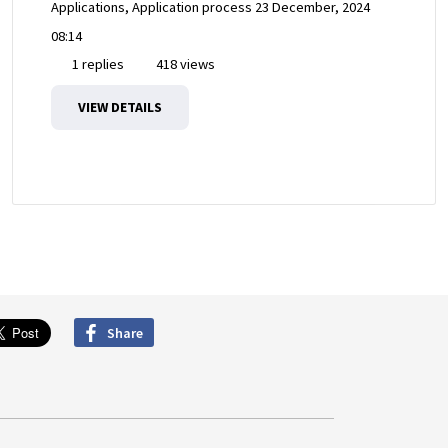
Applications, Application process
23 December, 2024
08:14
1 replies
418 views
VIEW DETAILS
Share