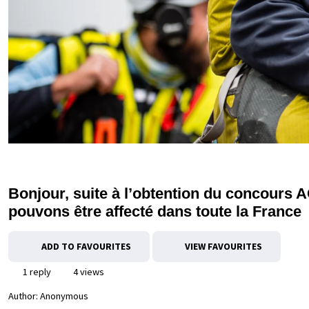
Bonjour, suite à l’obtention du concours A
pouvons être affecté dans toute la France
ADD TO FAVOURITES
VIEW FAVOURITES
1 reply
4 views
Author:
Anonymous