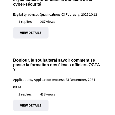
cyber-sécurité
Eligibility advice, Qualifications
03 February, 2025 10:12
1 replies
267 views
VIEW DETAILS
Bonjour, je souhaiterai savoir comment se
passe la formation des élèves officiers OCTA
?
Applications, Application process
23 December, 2024
08:14
1 replies
418 views
VIEW DETAILS