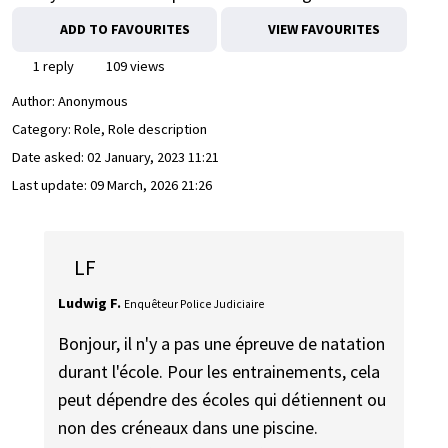
ADD TO FAVOURITES
VIEW FAVOURITES
1 reply
109 views
Author:
Anonymous
Category: Role, Role description
Date asked:
02 January, 2023 11:21
Last update:
09 March, 2026 21:26
LF
Ludwig F.
Enquêteur Police Judiciaire
Bonjour, il n'y a pas une épreuve de natation
durant l'école. Pour les entrainements, cela
peut dépendre des écoles qui détiennent ou
non des créneaux dans une piscine.