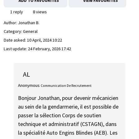
ADD TO FAVOURITES
VIEW FAVOURITES
1 reply
8 views
Author:
Jonathan B.
Category: General
Date asked:
10 April, 2024 10:22
Last update:
24 February, 2026 17:42
AL
Anonymous
Communication De Recrutement
Bonjour Jonathan, pour devenir mécanicien
au sein de la gendarmerie, il est possible de
passer la sélection Corps de soutien
technique et administratif (CSTAGN), dans
la spécialité Auto Engins Blindes (AEB). Les