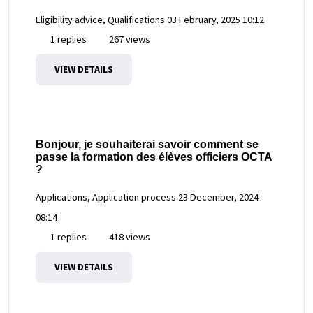
Eligibility advice, Qualifications
03 February, 2025 10:12
1 replies
267 views
VIEW DETAILS
Bonjour, je souhaiterai savoir comment se
passe la formation des élèves officiers OCTA
?
Applications, Application process
23 December, 2024
08:14
1 replies
418 views
VIEW DETAILS