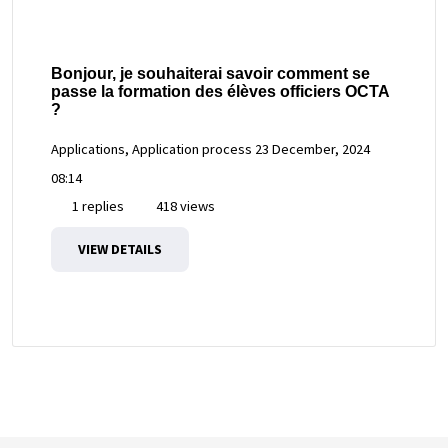
Bonjour, je souhaiterai savoir comment se
passe la formation des élèves officiers OCTA
?
Applications, Application process
23 December, 2024
08:14
1 replies
418 views
VIEW DETAILS