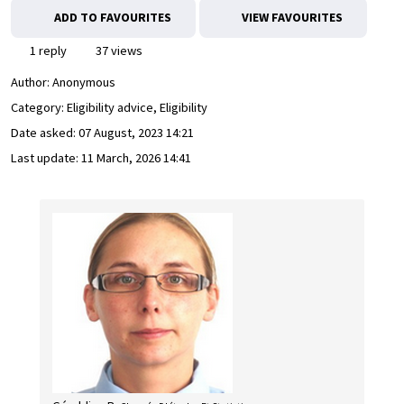
ADD TO FAVOURITES
VIEW FAVOURITES
1 reply
37 views
Author:
Anonymous
Category: Eligibility advice, Eligibility
Date asked:
07 August, 2023 14:21
Last update:
11 March, 2026 14:41