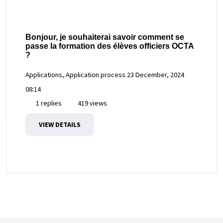
Bonjour, je souhaiterai savoir comment se
passe la formation des élèves officiers OCTA
?
Applications, Application process
23 December, 2024
08:14
1 replies
419 views
VIEW DETAILS