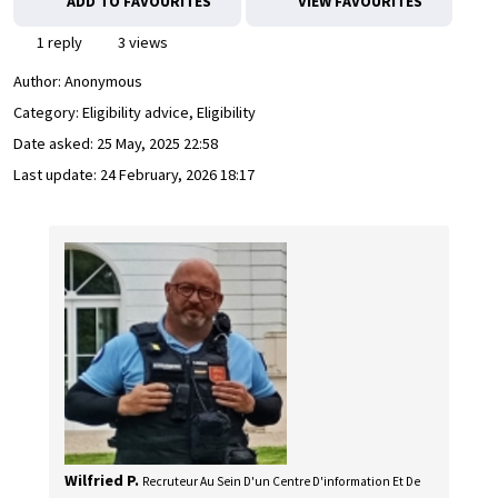
ADD TO FAVOURITES
VIEW FAVOURITES
1 reply
3 views
Author:
Anonymous
Category: Eligibility advice, Eligibility
Date asked:
25 May, 2025 22:58
Last update:
24 February, 2026 18:17
Wilfried P.
Recruteur Au Sein D'un Centre D'information Et De