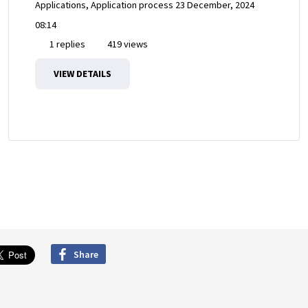
Applications, Application process
23 December, 2024
08:14
1 replies
419 views
VIEW DETAILS
Share