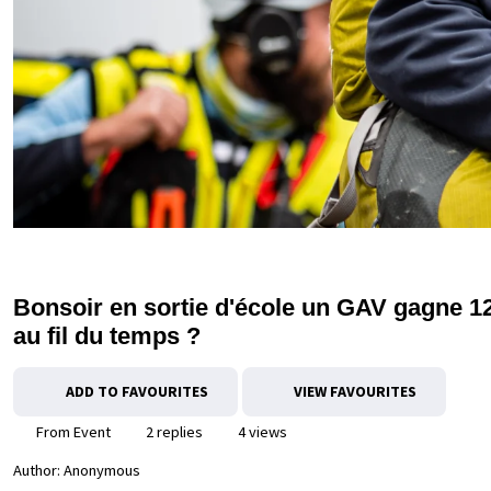
Bonsoir en sortie d'école un GAV gagne 12
au fil du temps ?
ADD TO FAVOURITES
VIEW FAVOURITES
From Event
2 replies
4 views
Author:
Anonymous