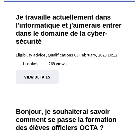
Je travaille actuellement dans
l'informatique et j'aimerais entrer
dans le domaine de la cyber-
sécurité
Eligibility advice, Qualifications
03 February, 2025 10:12
1 replies
269 views
VIEW DETAILS
Bonjour, je souhaiterai savoir
comment se passe la formation
des élèves officiers OCTA ?