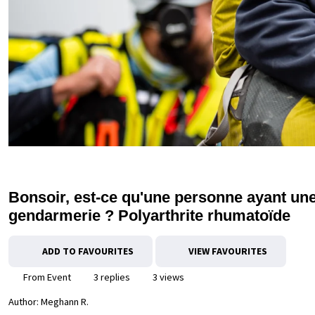
Bonsoir, est-ce qu'une personne ayant un
gendarmerie ? Polyarthrite rhumatoïde
ADD TO FAVOURITES
VIEW FAVOURITES
From Event
3 replies
3 views
Author:
Meghann R.