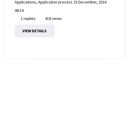
Applications, Application process
23 December, 2024
08:14
1 replies
418 views
VIEW DETAILS