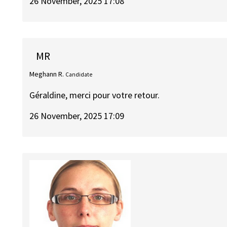
26 November, 2025 17:08
MR
Meghann R.
Candidate
Géraldine, merci pour votre retour.
26 November, 2025 17:09