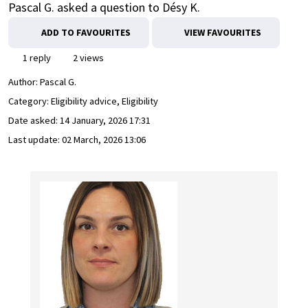
Pascal G. asked a question to Désy K.
ADD TO FAVOURITES
VIEW FAVOURITES
1 reply
2 views
Author:
Pascal G.
Category: Eligibility advice, Eligibility
Date asked:
14 January, 2026 17:31
Last update:
02 March, 2026 13:06