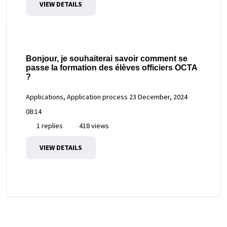
VIEW DETAILS
Bonjour, je souhaiterai savoir comment se
passe la formation des élèves officiers OCTA
?
Applications, Application process
23 December, 2024
08:14
1 replies
418 views
VIEW DETAILS