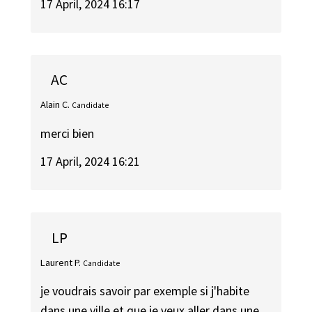
17 April, 2024 16:17
AC
Alain C.
Candidate
merci bien
17 April, 2024 16:21
LP
Laurent P.
Candidate
je voudrais savoir par exemple si j'habite
dans une ville et que je veux aller dans une