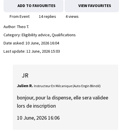
ADD TO FAVOURITES
VIEW FAVOURITES
From Event
14 replies
4 views
Author:
Theo T.
Category: Eligibility advice, Qualifications
Date asked:
10 June, 2026 16:04
Last update:
12 June, 2026 15:03
JR
Julien R.
Instructeur En Mécanique (Auto Engin Blindé)
bonjour, pour la dispense, elle sera validee
lors de inscription
10 June, 2026 16:06