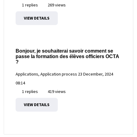
1 replies
269 views
VIEW DETAILS
Bonjour, je souhaiterai savoir comment se
passe la formation des élèves officiers OCTA
?
Applications, Application process
23 December, 2024
08:14
1 replies
419 views
VIEW DETAILS