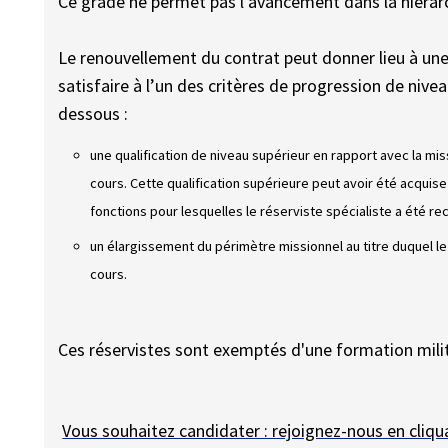
Ce grade ne permet pas l'avancement dans la hiérarch
Le renouvellement du contrat peut donner lieu à un
satisfaire à l’un des critères de progression de nivea
dessous :
une qualification de niveau supérieur en rapport avec la mi
cours. Cette qualification supérieure peut avoir été acquise s
fonctions pour lesquelles le réserviste spécialiste a été rec
un élargissement du périmètre missionnel au titre duquel le
cours.
Ces réservistes sont exemptés d'une formation milit
Vous souhaitez candidater : rejoignez-nous en cliqua