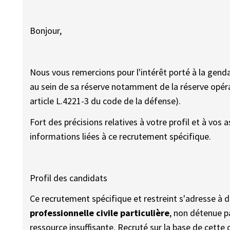
Bonjour,
Nous vous remercions pour l'intérêt porté à la gend
au sein de sa réserve notamment de la réserve opérat
article L.4221-3 du code de la défense).
Fort des précisions relatives à votre profil et à vos a
informations liées à ce recrutement spécifique.
Profil des candidats
Ce recrutement spécifique et restreint s'adresse à d
professionnelle civile particulière
, non détenue p
ressource insuffisante. Recruté sur la base de cette q