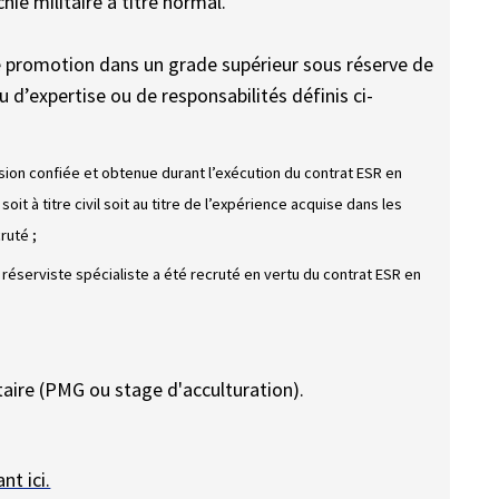
ie militaire à titre normal.
e promotion dans un grade supérieur sous réserve de
u d’expertise ou de responsabilités définis ci-
ssion confiée et obtenue durant l’exécution du contrat ESR en
oit à titre civil soit au titre de l’expérience acquise dans les
ruté ;
 réserviste spécialiste a été recruté en vertu du contrat ESR en
aire (PMG ou stage d'acculturation).
nt ici.