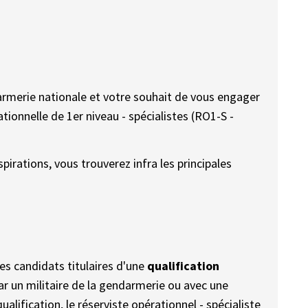
armerie nationale et votre souhait de vous engager
ionnelle de 1er niveau - spécialistes (RO1-S -
spirations, vous trouverez infra les principales
es candidats titulaires d'une
qualification
ar un militaire de la gendarmerie ou avec une
ualification, le réserviste opérationnel - spécialiste