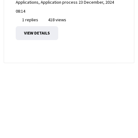
Applications, Application process
23 December, 2024
08:14
1 replies
418 views
VIEW DETAILS