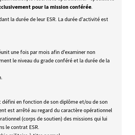
xclusivement pour la mission conférée
.
dant la durée de leur ESR. La durée d'activité est
unit une fois par mois afin d'examiner non
ment le niveau du grade conféré et la durée de la
n.
t défini en fonction de son diplôme et/ou de son
nt est arrêté au regard du caractère opérationnel
rationnel (corps de soutien) des missions qui lui
s le contrat ESR.