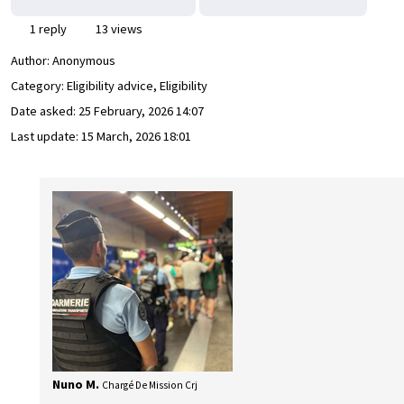
1 reply
13 views
Author:
Anonymous
Category: Eligibility advice, Eligibility
Date asked:
25 February, 2026 14:07
Last update:
15 March, 2026 18:01
Nuno M.
Chargé De Mission Crj