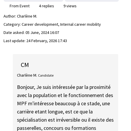
From Event
4 replies
9 views
Author:
Charlène M.
Category: Career development, Internal career mobility
Date asked:
05 June, 2024 16:07
Last update:
24 February, 2026 17:43
CM
Charlène M.
Candidate
Bonjour, Je suis intéressée par la proximité
avec la population et le fonctionnement des
MPF m'intéresse beaucoup à ce stade, une
carrière etant longue, est ce que la
spécialisation est irréversible ou il existe des
passerelles, concours ou formations