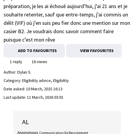
préparation, je les ai échoué aujourd’hui, j’ai 21 ans et je
souhaite retenter, sauf que entre-temps, j’ai commis un
délit (VIF) où j’en suis peu fier donc une mention sur mon
casier B2. Je voudrais donc savoir comment faire
puisque c’est mon rêve
ADD TO FAVOURITES
VIEW FAVOURITES
1 reply
16 views
Author:
Dylan S.
Category: Eligibility advice, Eligibility
Date asked:
10 March, 2025 16:13
Last update:
11 March, 2026 03:01
AL
Anonymous
Communication De Recrutement