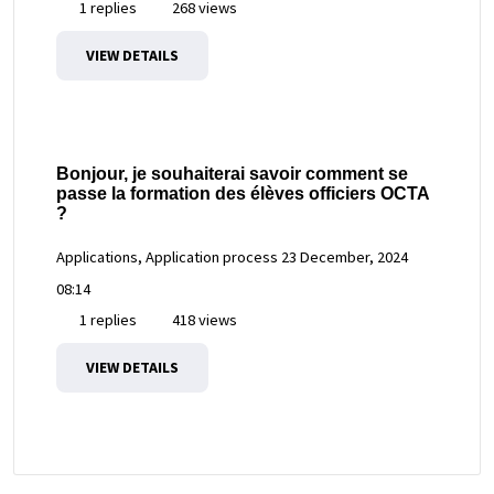
1 replies
268 views
VIEW DETAILS
Bonjour, je souhaiterai savoir comment se
passe la formation des élèves officiers OCTA
?
Applications, Application process
23 December, 2024
08:14
1 replies
418 views
VIEW DETAILS