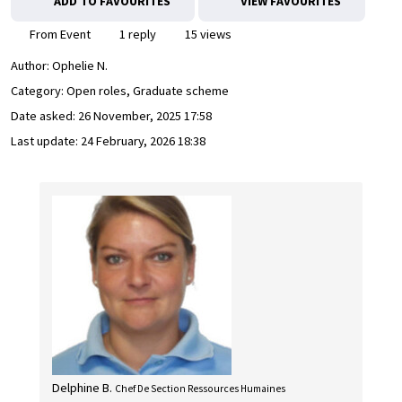
ADD TO FAVOURITES
VIEW FAVOURITES
From Event
1 reply
15 views
Author:
Ophelie N.
Category: Open roles, Graduate scheme
Date asked:
26 November, 2025 17:58
Last update:
24 February, 2026 18:38
Delphine B.
Chef De Section Ressources Humaines