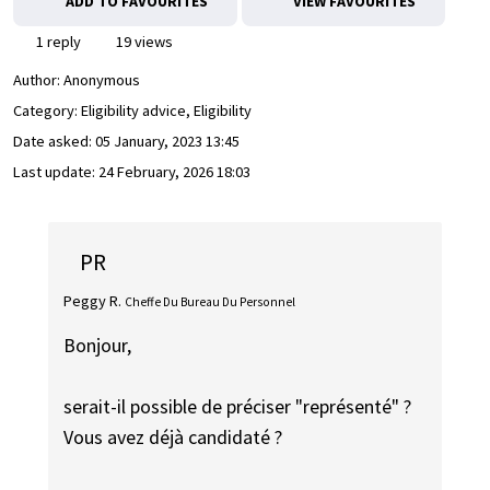
ADD TO FAVOURITES
VIEW FAVOURITES
1 reply
19 views
Author:
Anonymous
Category: Eligibility advice, Eligibility
Date asked:
05 January, 2023 13:45
Last update:
24 February, 2026 18:03
PR
Peggy R.
Cheffe Du Bureau Du Personnel
Bonjour,
serait-il possible de préciser "représenté" ?
Vous avez déjà candidaté ?