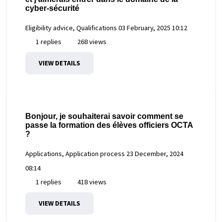
cyber-sécurité
Eligibility advice, Qualifications
03 February, 2025 10:12
1 replies
268 views
VIEW DETAILS
Bonjour, je souhaiterai savoir comment se
passe la formation des élèves officiers OCTA
?
Applications, Application process
23 December, 2024
08:14
1 replies
418 views
VIEW DETAILS