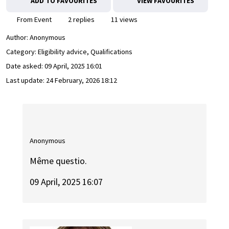
ADD TO FAVOURITES
VIEW FAVOURITES
From Event
2 replies
11 views
Author:
Anonymous
Category: Eligibility advice, Qualifications
Date asked:
09 April, 2025 16:01
Last update:
24 February, 2026 18:12
Anonymous
Même questio.
09 April, 2025 16:07