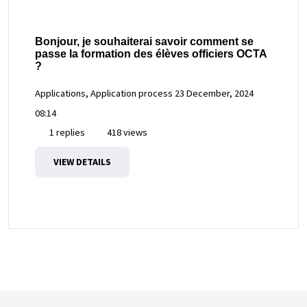
Bonjour, je souhaiterai savoir comment se
passe la formation des élèves officiers OCTA
?
Applications, Application process
23 December, 2024
08:14
1 replies
418 views
VIEW DETAILS