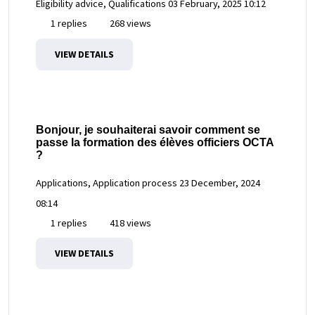
Eligibility advice, Qualifications
03 February, 2025 10:12
1 replies
268 views
VIEW DETAILS
Bonjour, je souhaiterai savoir comment se
passe la formation des élèves officiers OCTA
?
Applications, Application process
23 December, 2024
08:14
1 replies
418 views
VIEW DETAILS