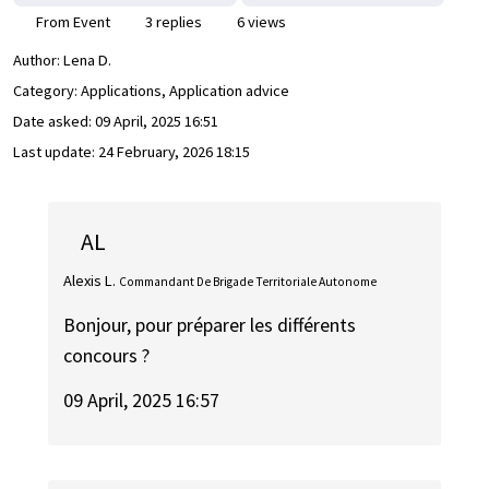
From Event
3 replies
6 views
Author:
Lena D.
Category: Applications, Application advice
Date asked:
09 April, 2025 16:51
Last update:
24 February, 2026 18:15
AL
Alexis L.
Commandant De Brigade Territoriale Autonome
Bonjour, pour préparer les différents
concours ?
09 April, 2025 16:57