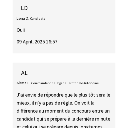
LD
Lena D.
Candidate
Ouii
09 April, 2025 16:57
AL
Alexis L.
Commandant De Brigade Territoriale Autonome
J'ai envie de répondre que le plus tôt sera le
mieux, il n'y a pas de règle. On voit la
différence au moment du concours entre un
candidat qui se prépare à la dernière minute
et celui qui se prépare depuis longtemps,