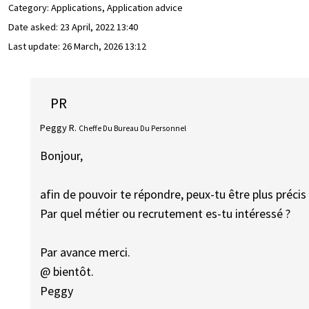
Category: Applications, Application advice
Date asked:
23 April, 2022 13:40
Last update:
26 March, 2026 13:12
PR
Peggy R.
Cheffe Du Bureau Du Personnel
Bonjour,
afin de pouvoir te répondre, peux-tu être plus précis
Par quel métier ou recrutement es-tu intéressé ?
Par avance merci.
@ bientôt.
Peggy