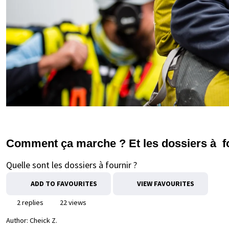
Comment ça marche ? Et les dossiers à f
Quelle sont les dossiers à fournir ?
ADD TO FAVOURITES
VIEW FAVOURITES
2 replies
22 views
Author:
Cheick Z.