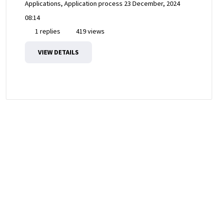
Applications, Application process
23 December, 2024
08:14
1 replies
419 views
VIEW DETAILS