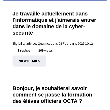
Je travaille actuellement dans
l'informatique et j'aimerais entrer
dans le domaine de la cyber-
sécurité
Eligibility advice, Qualifications
03 February, 2025 10:12
1 replies
269 views
VIEW DETAILS
Bonjour, je souhaiterai savoir
comment se passe la formation
des élèves officiers OCTA ?