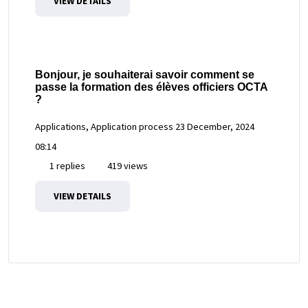
VIEW DETAILS
Bonjour, je souhaiterai savoir comment se
passe la formation des élèves officiers OCTA
?
Applications, Application process
23 December, 2024
08:14
1 replies
419 views
VIEW DETAILS