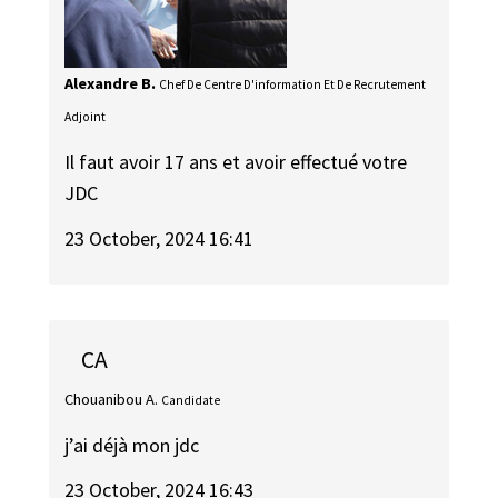
Alexandre B.
Chef De Centre D'information Et De Recrutement
Adjoint
Il faut avoir 17 ans et avoir effectué votre
JDC
23 October, 2024 16:41
CA
Chouanibou A.
Candidate
j’ai déjà mon jdc
23 October, 2024 16:43