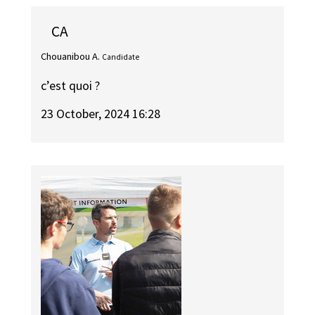
CA
Chouanibou A.
Candidate
c’est quoi ?
23 October, 2024 16:28