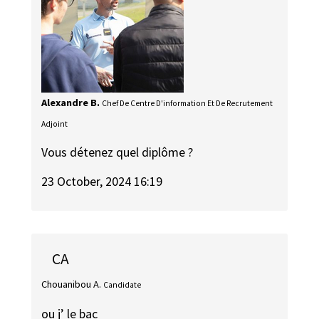
Alexandre B.
Chef De Centre D'information Et De Recrutement
Adjoint
Vous détenez quel diplôme ?
23 October, 2024 16:19
CA
Chouanibou A.
Candidate
ou j’ le bac