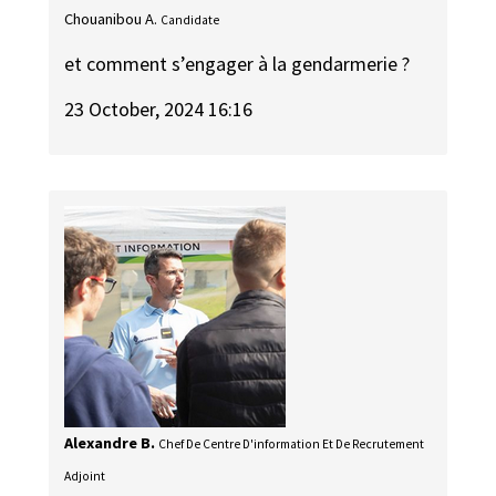
Chouanibou A.
Candidate
et comment s’engager à la gendarmerie ?
23 October, 2024 16:16
Alexandre B.
Chef De Centre D'information Et De Recrutement
Adjoint