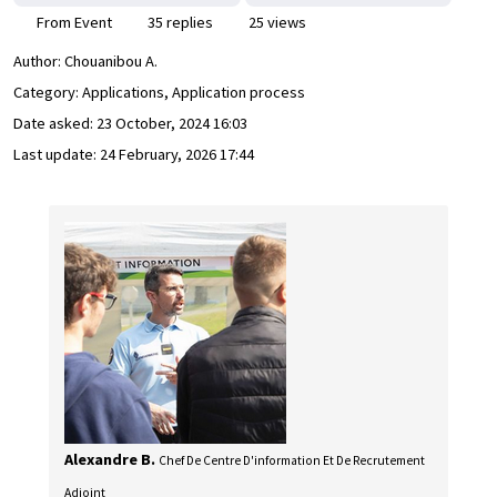
From Event
35 replies
25 views
Author:
Chouanibou A.
Category: Applications, Application process
Date asked:
23 October, 2024 16:03
Last update:
24 February, 2026 17:44
Alexandre B.
Chef De Centre D'information Et De Recrutement
Adjoint