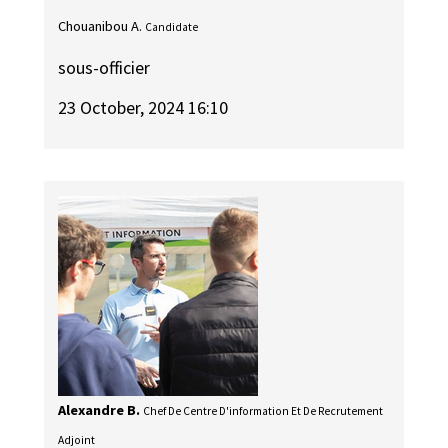
Chouanibou A.
Candidate
sous-officier
23 October, 2024 16:10
Alexandre B.
Chef De Centre D'information Et De Recrutement
Adjoint