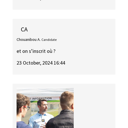
CA
Chouanibou A.
Candidate
et on s’inscrit où ?
23 October, 2024 16:44