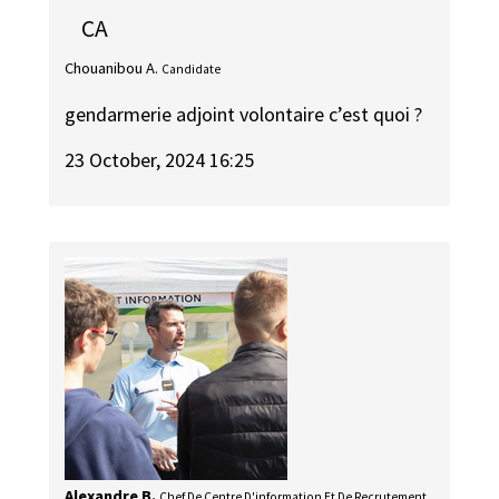
CA
Chouanibou A.
Candidate
gendarmerie adjoint volontaire c’est quoi ?
23 October, 2024 16:25
Alexandre B.
Chef De Centre D'information Et De Recrutement