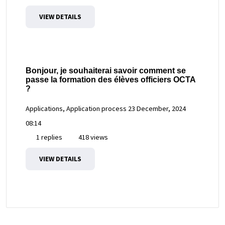
VIEW DETAILS
Bonjour, je souhaiterai savoir comment se
passe la formation des élèves officiers OCTA
?
Applications, Application process
23 December, 2024
08:14
1 replies
418 views
VIEW DETAILS