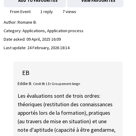
ADD TO FAVOURITES
VIEW FAVOURITES
From Event
1 reply
7 views
Author:
Romane B.
Category: Applications, Application process
Date asked:
09 April, 2025 16:09
Last update:
24 February, 2026 18:14
EB
Eddie B.
Cmdt Bt 1 Er Groupement Amgn
Les évaluations sont de trois ordres:
théoriques (restitution des connaissances
apportés lors de la formation), pratiques
(au travers de mise en situation) et une
note d'aptitude (capacité à être gendarme,