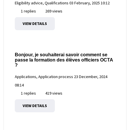
Eligibility advice, Qualifications
03 February, 2025 10:12
1 replies
269 views
VIEW DETAILS
Bonjour, je souhaiterai savoir comment se
passe la formation des élèves officiers OCTA
?
Applications, Application process
23 December, 2024
08:14
1 replies
419 views
VIEW DETAILS