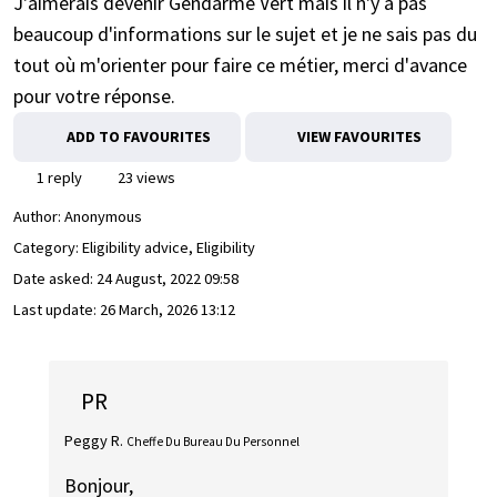
J'aimerais devenir Gendarme Vert mais il n'y a pas
beaucoup d'informations sur le sujet et je ne sais pas du
tout où m'orienter pour faire ce métier, merci d'avance
pour votre réponse.
ADD TO FAVOURITES
VIEW FAVOURITES
1 reply
23 views
Author:
Anonymous
Category: Eligibility advice, Eligibility
Date asked:
24 August, 2022 09:58
Last update:
26 March, 2026 13:12
PR
Peggy R.
Cheffe Du Bureau Du Personnel
Bonjour,