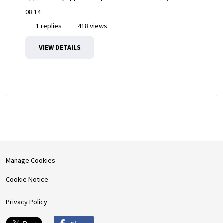
08:14
1 replies
418 views
VIEW DETAILS
Manage Cookies
Cookie Notice
Privacy Policy