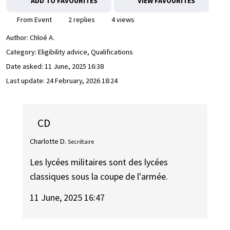
ADD TO FAVOURITES
VIEW FAVOURITES
From Event
2 replies
4 views
Author:
Chloé A.
Category: Eligibility advice, Qualifications
Date asked:
11 June, 2025 16:38
Last update:
24 February, 2026 18:24
CD
Charlotte D.
Secrétaire
Les lycées militaires sont des lycées
classiques sous la coupe de l'armée.
11 June, 2025 16:47