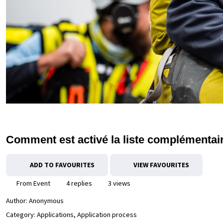
Comment est activé la liste complémentai
ADD TO FAVOURITES
VIEW FAVOURITES
From Event
4 replies
3 views
Author:
Anonymous
Category: Applications, Application process