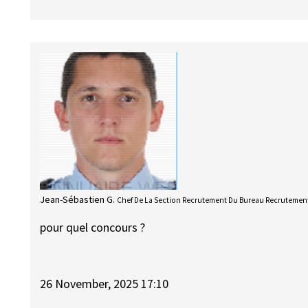
Jean-Sébastien G.
Chef De La Section Recrutement Du Bureau Recrutement
pour quel concours ?
26 November, 2025 17:10