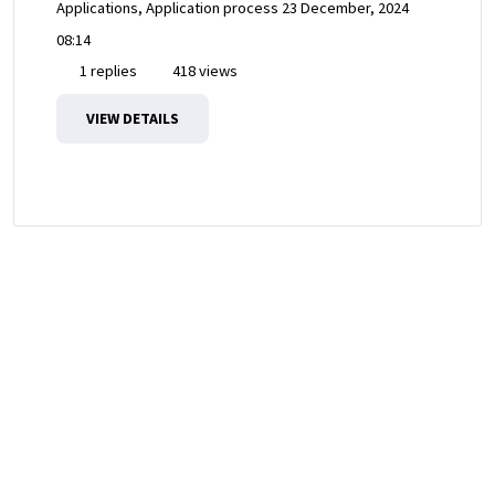
Applications, Application process
23 December, 2024
08:14
1 replies
418 views
VIEW DETAILS