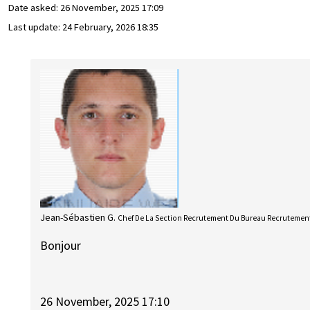
Date asked:
26 November, 2025 17:09
Last update:
24 February, 2026 18:35
Jean-Sébastien G.
Chef De La Section Recrutement Du Bureau Recrutement
Bonjour
26 November, 2025 17:10