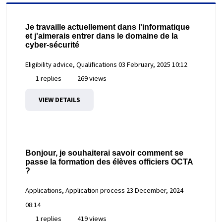
Je travaille actuellement dans l'informatique
et j'aimerais entrer dans le domaine de la
cyber-sécurité
Eligibility advice, Qualifications
03 February, 2025 10:12
1 replies
269 views
VIEW DETAILS
Bonjour, je souhaiterai savoir comment se
passe la formation des élèves officiers OCTA
?
Applications, Application process
23 December, 2024
08:14
1 replies
419 views