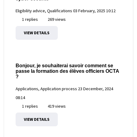
Eligibility advice, Qualifications
03 February, 2025 10:12
1 replies
269 views
VIEW DETAILS
Bonjour, je souhaiterai savoir comment se
passe la formation des élèves officiers OCTA
?
Applications, Application process
23 December, 2024
08:14
1 replies
419 views
VIEW DETAILS