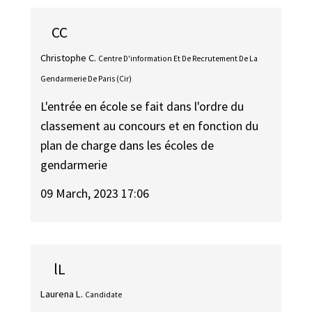
CC
Christophe C.
Centre D'information Et De Recrutement De La
Gendarmerie De Paris (Cir)
L'entrée en école se fait dans l'ordre du
classement au concours et en fonction du
plan de charge dans les écoles de
gendarmerie
09 March, 2023 17:06
lL
Laurena L.
Candidate