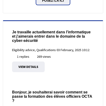
POSEZ-LA ICI
Je travaille actuellement dans l'informatique
et j'aimerais entrer dans le domaine de la
cyber-sécurité
Eligibility advice, Qualifications
03 February, 2025 10:12
1 replies
269 views
VIEW DETAILS
Bonjour, je souhaiterai savoir comment se
passe la formation des élèves officiers OCTA
?