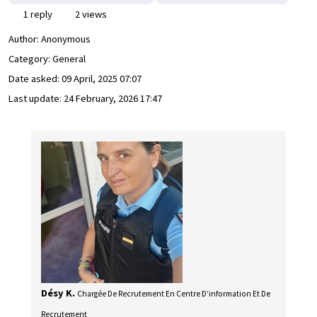
1 reply
2 views
Author:
Anonymous
Category: General
Date asked:
09 April, 2025 07:07
Last update:
24 February, 2026 17:47
Désy K.
Chargée De Recrutement En Centre D’information Et De
Recrutement