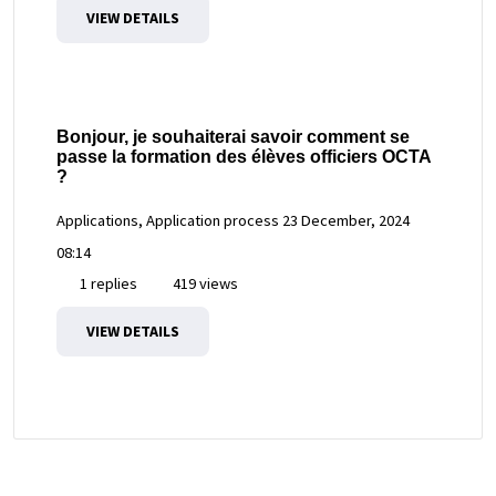
VIEW DETAILS
Bonjour, je souhaiterai savoir comment se
passe la formation des élèves officiers OCTA
?
Applications, Application process
23 December, 2024
08:14
1 replies
419 views
VIEW DETAILS