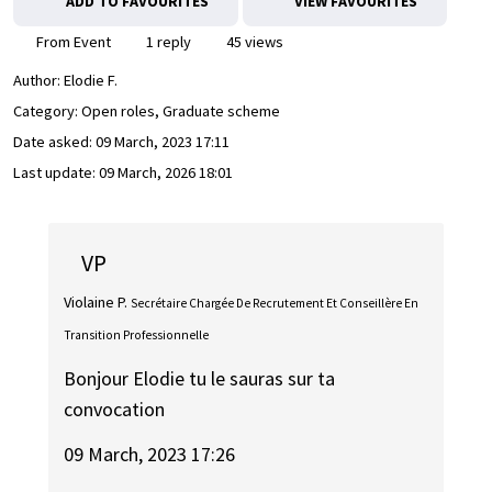
ADD TO FAVOURITES
VIEW FAVOURITES
From Event
1 reply
45 views
Author:
Elodie F.
Category: Open roles, Graduate scheme
Date asked:
09 March, 2023 17:11
Last update:
09 March, 2026 18:01
VP
Violaine P.
Secrétaire Chargée De Recrutement Et Conseillère En
Transition Professionnelle
Bonjour Elodie tu le sauras sur ta
convocation
09 March, 2023 17:26