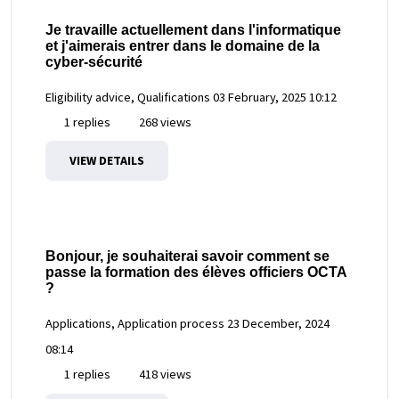
Je travaille actuellement dans l'informatique
et j'aimerais entrer dans le domaine de la
cyber-sécurité
Eligibility advice, Qualifications
03 February, 2025 10:12
1 replies
268 views
VIEW DETAILS
Bonjour, je souhaiterai savoir comment se
passe la formation des élèves officiers OCTA
?
Applications, Application process
23 December, 2024
08:14
1 replies
418 views