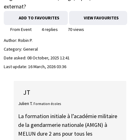
externat?
ADD TO FAVOURITES
VIEW FAVOURITES
From Event
4 replies
70 views
Author:
Robin P.
Category: General
Date asked:
08 October, 2025 12:41
Last update:
16 March, 2026 03:36
JT
Julien T.
Formation écoles
La formation initiale à l’académie militaire
de la gendarmerie nationale (AMGN) à
MELUN dure 2 ans pour tous les