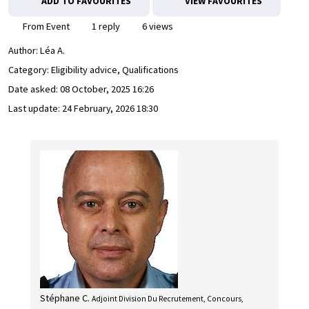
ADD TO FAVOURITES
VIEW FAVOURITES
From Event
1 reply
6 views
Author:
Léa A.
Category: Eligibility advice, Qualifications
Date asked:
08 October, 2025 16:26
Last update:
24 February, 2026 18:30
Stéphane C.
Adjoint Division Du Recrutement, Concours,