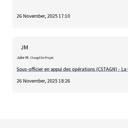
26 November, 2025 17:10
JM
Julie M.
Chargé De Projet
Sous-officier en appui des opérations (CSTAGN) - L
26 November, 2025 18:26