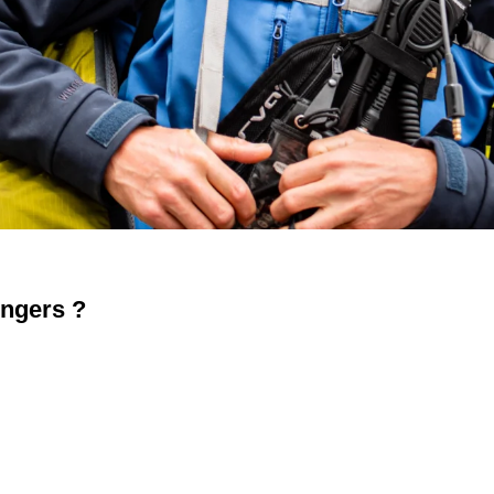
Angers ?