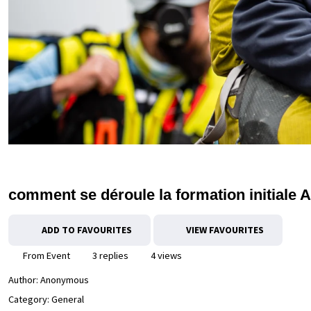
comment se déroule la formation initiale 
ADD TO FAVOURITES
VIEW FAVOURITES
From Event
3 replies
4 views
Author:
Anonymous
Category: General