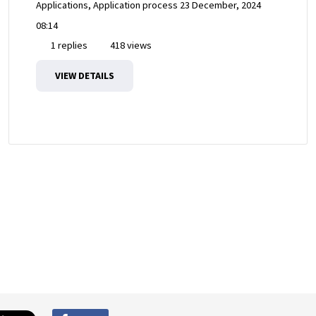
Applications, Application process
23 December, 2024
08:14
1 replies
418 views
VIEW DETAILS