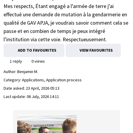
Mes respects, Étant engagé a l’armée de terre j’ai
effectué une demande de mutation à la gendarmerie en
qualité de GAV APJA, je voudrais savoir comment cela se
passe et en combien de temps je peux intégré
l’institution via cette voie. Respectueusement.
ADD TO FAVOURITES
VIEW FAVOURITES
1 reply
0 views
Author:
Benjamin M.
Category: Applications, Application process
Date asked:
23 April, 2026 05:13
Last update:
06 July, 2026 14:11