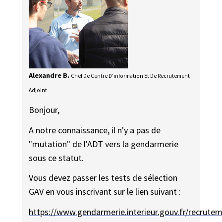
Alexandre B.
Chef De Centre D'information Et De Recrutement
Adjoint
Bonjour,
A notre connaissance, il n'y a pas de
"mutation" de l'ADT vers la gendarmerie
sous ce statut.
Vous devez passer les tests de sélection
GAV en vous inscrivant sur le lien suivant :
https://www.gendarmerie.interieur.gouv.fr/recrute