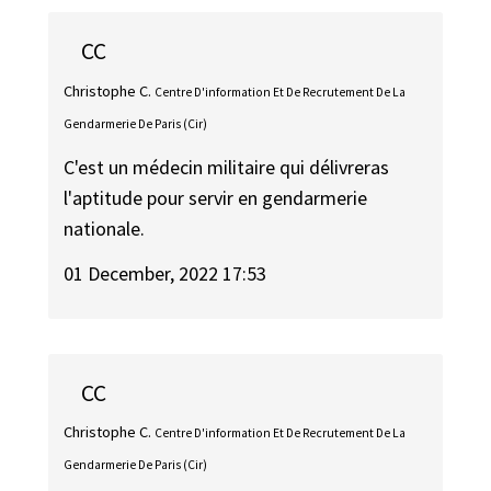
CC
Christophe C.
Centre D'information Et De Recrutement De La
Gendarmerie De Paris (Cir)
C'est un médecin militaire qui délivreras
l'aptitude pour servir en gendarmerie
nationale.
01 December, 2022 17:53
CC
Christophe C.
Centre D'information Et De Recrutement De La
Gendarmerie De Paris (Cir)