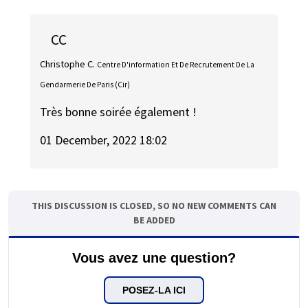
CC
Christophe C.
Centre D'information Et De Recrutement De La
Gendarmerie De Paris (Cir)
Très bonne soirée également !
01 December, 2022 18:02
THIS DISCUSSION IS CLOSED, SO NO NEW COMMENTS CAN
BE ADDED
Vous avez une question?
POSEZ-LA ICI