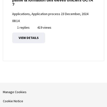
passe la formation des élèves officiers OCTA
?
Applications, Application process
23 December, 2024
08:14
1 replies
419 views
VIEW DETAILS
Manage Cookies
Cookie Notice