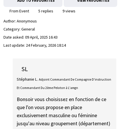
ADD TO FAVOURITES
VIEW FAVOURITES
From Event
5 replies
9 views
Author:
Anonymous
Category: General
Date asked:
09 April, 2025 16:43
Last update:
24 February, 2026 18:14
SL
Stéphanie L.
Adjoint Commandant De Compagnie D'instruction
Et Commandant Du 2ème Peloton à L'amgn
Bonsoir vous choisissez en fonction de ce
que l'on vous propose en place
exclusivement masculine ou féminine
jusqu'au niveau groupement (département)