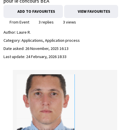
pour le concours BÉA
ADD TO FAVOURITES
VIEW FAVOURITES
From Event
3 replies
3 views
Author:
Laure R.
Category: Applications, Application process
Date asked:
26 November, 2025 16:13
Last update:
24 February, 2026 18:33