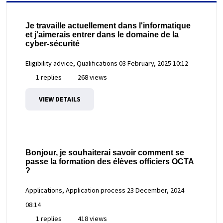
Je travaille actuellement dans l'informatique
et j'aimerais entrer dans le domaine de la
cyber-sécurité
Eligibility advice, Qualifications
03 February, 2025 10:12
1 replies
268 views
VIEW DETAILS
Bonjour, je souhaiterai savoir comment se
passe la formation des élèves officiers OCTA
?
Applications, Application process
23 December, 2024
08:14
1 replies
418 views