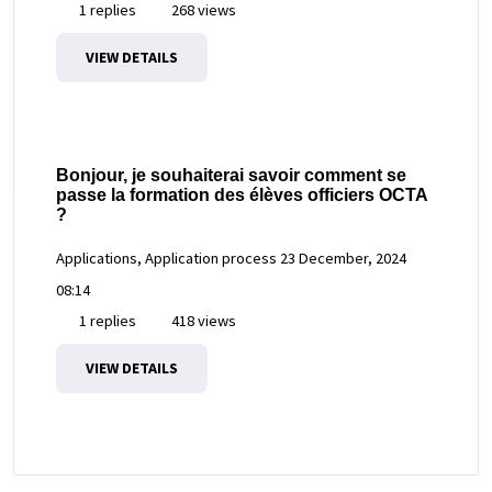
1 replies
268 views
VIEW DETAILS
Bonjour, je souhaiterai savoir comment se
passe la formation des élèves officiers OCTA
?
Applications, Application process
23 December, 2024
08:14
1 replies
418 views
VIEW DETAILS