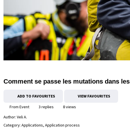
Comment se passe les mutations dans les 
ADD TO FAVOURITES
VIEW FAVOURITES
From Event
3 replies
8 views
Author:
Veli A.
Category: Applications, Application process