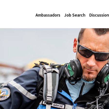
Ambassadors
Job Search
Discussion