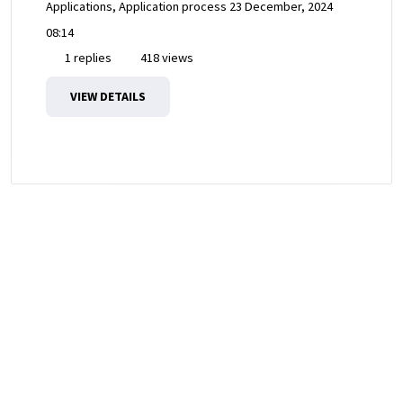
Applications, Application process
23 December, 2024
08:14
1 replies
418 views
VIEW DETAILS