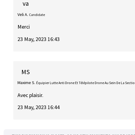
va
Veli A.
Candidate
Merci
23 May, 2023 16:43
MS
Maxime S.
Équipier Lutte Anti Drone Et Télépilote Drone Au Sein De La Sect
Avec plaisir.
23 May, 2023 16:44