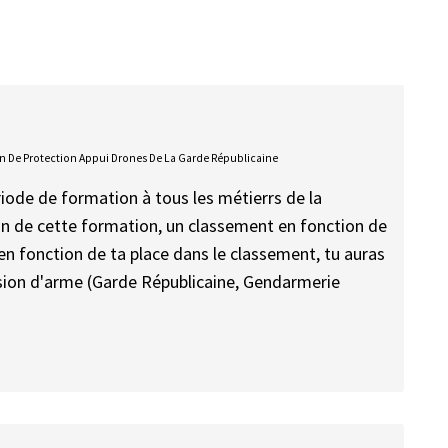
ion De Protection Appui Drones De La Garde Républicaine
riode de formation à tous les métierrs de la
in de cette formation, un classement en fonction de
en fonction de ta place dans le classement, tu auras
vision d'arme (Garde Républicaine, Gendarmerie