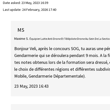
Date asked:
23 May, 2023 16:39
Last update:
24 February, 2026 17:40
MS
Maxime S.
Équipier Lutte Anti Drone Et Télépilote Drone Au Sein De La Sect
Bonjour Veli, après le concours SOG, tu auras une pé
Gendarmerie qui se déroulera pendant 9 mois. A la f
tes notes obtenus lors de la formation sera dressé, 
le choix de différentes régions et différentes subdi
Mobile, Gendarmerie Départementale).
23 May, 2023 16:43