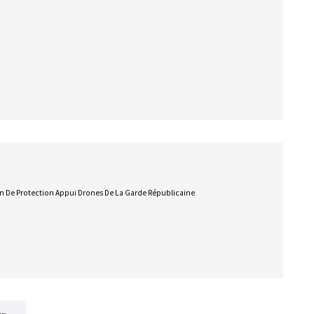
ion De Protection Appui Drones De La Garde Républicaine