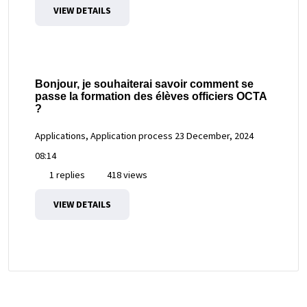
VIEW DETAILS
Bonjour, je souhaiterai savoir comment se
passe la formation des élèves officiers OCTA
?
Applications, Application process
23 December, 2024
08:14
1 replies
418 views
VIEW DETAILS