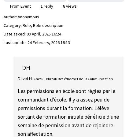
From Event
1 reply
8 views
Author:
Anonymous
Category: Role, Role description
Date asked:
09 April, 2025 16:24
Last update:
24 February, 2026 18:13
DH
David H.
Chef Du Bureau Des études Et De La Communication
Les permissions en école sont régies par le
commandant d'école. Il y a assez peu de
permissions durant la formation. L'élève
sortant de formation initiale bénéficie d'une
semaine de permission avant de rejoindre
son affectation.