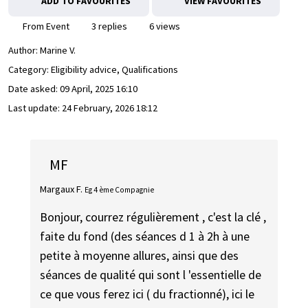
ADD TO FAVOURITES
VIEW FAVOURITES
From Event
3 replies
6 views
Author:
Marine V.
Category: Eligibility advice, Qualifications
Date asked:
09 April, 2025 16:10
Last update:
24 February, 2026 18:12
MF
Margaux F.
Eg 4 ème Compagnie
Bonjour, courrez régulièrement , c'est la clé ,
faite du fond (des séances d 1 à 2h à une
petite à moyenne allures, ainsi que des
séances de qualité qui sont l 'essentielle de
ce que vous ferez ici ( du fractionné), ici le