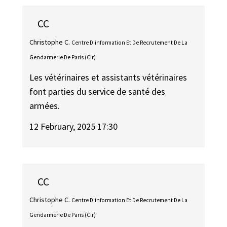
CC
Christophe C.
Centre D'information Et De Recrutement De La
Gendarmerie De Paris (Cir)
Les vétérinaires et assistants vétérinaires
font parties du service de santé des
armées.
12 February, 2025 17:30
CC
Christophe C.
Centre D'information Et De Recrutement De La
Gendarmerie De Paris (Cir)