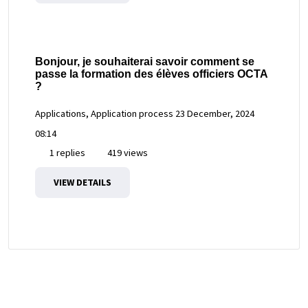
Bonjour, je souhaiterai savoir comment se
passe la formation des élèves officiers OCTA
?
Applications, Application process
23 December, 2024
08:14
1 replies
419 views
VIEW DETAILS