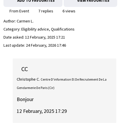
ADD TO FAVOURITES
VIEW FAVOURITES
From Event
7 replies
6 views
Author:
Carmen L.
Category: Eligibility advice, Qualifications
Date asked:
12 February, 2025 17:21
Last update:
24 February, 2026 17:46
CC
Christophe C.
Centre D'information Et De Recrutement De La
Gendarmerie De Paris (Cir)
Bonjour
12 February, 2025 17:29