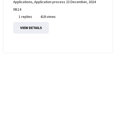
Applications, Application process
23 December, 2024
08:14
1 replies
418 views
VIEW DETAILS