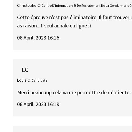
Christophe C.
Centre D'information Et De Recrutement De La Gendarmerie De 
Cette épreuve n'est pas éliminatoire. Il faut trouver
as raison...1 seul annale en ligne :)
06 April, 2023 16:15
LC
Louis C.
Candidate
Merci beaucoup cela va me permettre de m’orienter 
06 April, 2023 16:19