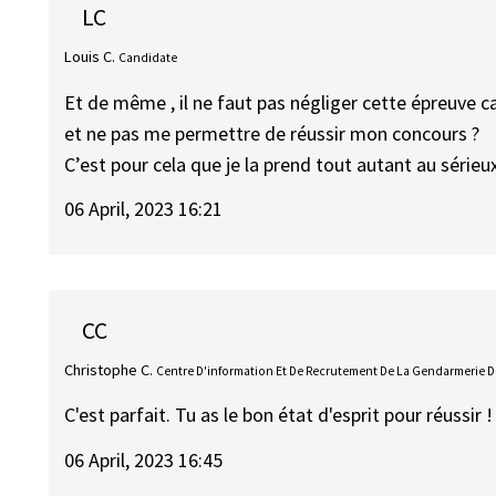
LC
Louis C.
Candidate
Et de même , il ne faut pas négliger cette épreuve ca
et ne pas me permettre de réussir mon concours ?
C’est pour cela que je la prend tout autant au sérieux
06 April, 2023 16:21
CC
Christophe C.
Centre D'information Et De Recrutement De La Gendarmerie De 
C'est parfait. Tu as le bon état d'esprit pour réussir !
06 April, 2023 16:45