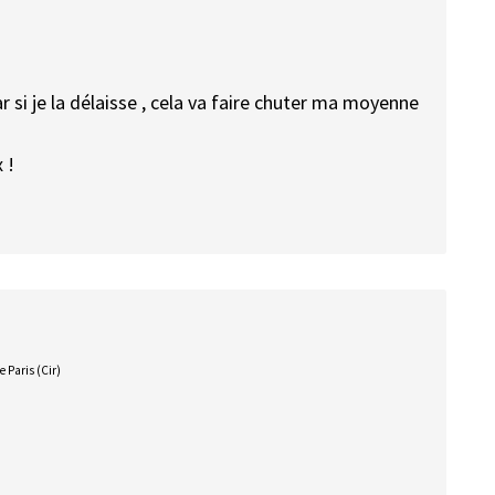
r si je la délaisse , cela va faire chuter ma moyenne
 !
Paris (Cir)